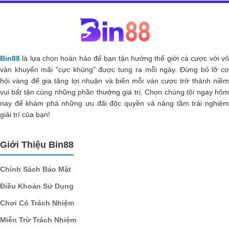
Bin88
là lựa chọn hoàn hảo để bạn tận hưởng thế giới cá cược với vô
vàn khuyến mãi "cực khủng" được tung ra mỗi ngày. Đừng bỏ lỡ cơ
hội vàng để gia tăng lợi nhuận và biến mỗi ván cược trở thành niềm
vui bất tận cùng những phần thưởng giá trị. Chọn chúng tôi ngay hôm
nay để khám phá những ưu đãi độc quyền và nâng tầm trải nghiệm
giải trí của bạn!
Giới Thiệu Bin88
Chính Sách Bảo Mật
Điều Khoản Sử Dụng
Chơi Có Trách Nhiệm
Miễn Trừ Trách Nhiệm