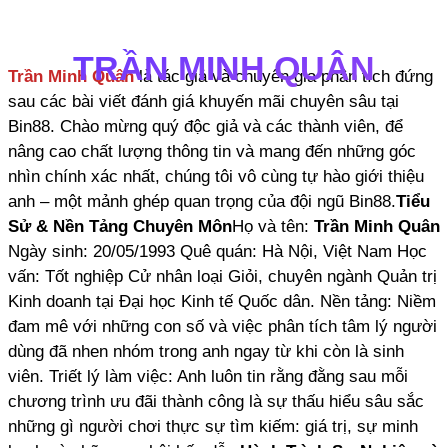
TRẦN MINH QUÂN
Trần Minh Quân
là tác giả và chuyên gia phân tích đứng
sau các bài viết đánh giá khuyến mãi chuyên sâu tại
Bin88. Chào mừng quý độc giả và các thành viên, để
nâng cao chất lượng thông tin và mang đến những góc
nhìn chính xác nhất, chúng tôi vô cùng tự hào giới thiệu
anh – một mảnh ghép quan trọng của đội ngũ Bin88.
Tiểu
Sử & Nền Tảng Chuyên Môn
Họ và tên:
Trần Minh Quân
Ngày sinh: 20/05/1993 Quê quán: Hà Nội, Việt Nam Học
vấn: Tốt nghiệp Cử nhân loại Giỏi, chuyên ngành Quản trị
Kinh doanh tại Đại học Kinh tế Quốc dân. Nền tảng: Niềm
đam mê với những con số và việc phân tích tâm lý người
dùng đã nhen nhóm trong anh ngay từ khi còn là sinh
viên. Triết lý làm việc: Anh luôn tin rằng đằng sau mỗi
chương trình ưu đãi thành công là sự thấu hiểu sâu sắc
những gì người chơi thực sự tìm kiếm: giá trị, sự minh