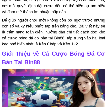
nơi mỗi quyết định đặt cược đều có thể biến sự am hiểu
và đam mê thành lợi nhuận hấp dẫn.
Để giúp người chơi mới không còn bỡ ngỡ trước những
con số và ký hiệu phức tạp trên bảng kèo. Bài viết này sẽ
là cẩm nang toàn diện, hướng dẫn chi tiết cách đọc kèo
cá cược bóng đá cơ bản tại Bin88, tập trung vào hai loại
kèo phổ biến nhất là Kèo Chấp và Kèo 1×2.
Giới thiệu về Cá Cược Bóng Đá Cơ
Bản Tại Bin88