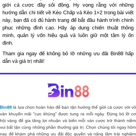
giới cá cược đầy sôi động. Hy vọng rằng với những
hướng dẫn chi tiết về Kèo Chấp và Kèo 1×2 trong bài viết
này, bạn đã có đủ hành trang để bắt đầu hành trình chinh
phục những đỉnh cao. Hãy áp dụng chiến thuật thông
minh, quản lý vốn hiệu quả và luôn giữ một tâm lý ổn
định.
Tham gia ngay để không bỏ lỡ những ưu đãi Bin88 hấp
dẫn và giá trị nhất!
Bin88
là lựa chọn hoàn hảo để bạn tận hưởng thế giới cá cược với vô
vàn khuyến mãi "cực khủng" được tung ra mỗi ngày. Đừng bỏ lỡ cơ
hội vàng để gia tăng lợi nhuận và biến mỗi ván cược trở thành niềm
vui bất tận cùng những phần thưởng giá trị. Chọn chúng tôi ngay hôm
nay để khám phá những ưu đãi độc quyền và nâng tầm trải nghiệm