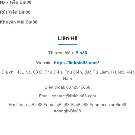
Nạp Tiền Bin88
Rút Tiền Bin88
Khuyến Mãi Bin88
Liên Hệ
Thương hiệu:
Bin88
Website:
https://linkbin88.com/
Địa chỉ: 431 Ng. 68 Đ. Phú Diễn, Phú Diễn, Bắc Từ Liêm, Hà Nội, Việt
Nam
Điện thoại:
0972945668
Email:
contact@linkbin88.com
Hashtags:
#Bin88 #nhacaiBin88 #taiBin88 #gamecasinoBin88
#dangkyBin88