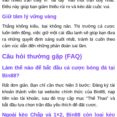
vào nhiều trận thay vì “tất tay” vào một trận duy nhất.
Điều này giúp bạn giảm thiểu rủi ro và kéo dài cuộc vui.
Giữ tâm lý vững vàng
Thắng không kiêu, bại không nản. Thị trường cá cược
luôn biến động, việc giữ một cái đầu lạnh sẽ giúp bạn đưa
ra những quyết định sáng suốt nhất, tránh bị cuốn theo
cảm xúc dẫn đến những phán đoán sai lầm.
Câu hỏi thường gặp (FAQ)
Làm thế nào để bắt đầu cá cược bóng đá tại
Bin88?
Rất đơn giản. Bạn chỉ cần thực hiện 3 bước: Đăng ký tài
khoản thành viên tại website chính thức của Bin88, nạp
tiền vào tài khoản, sau đó truy cập mục “Thể Thao” và
bắt đầu lựa chọn trận đấu yêu thích để đặt cược.
Ngoài kèo Chấp và 1×2, Bin88 còn loại kèo