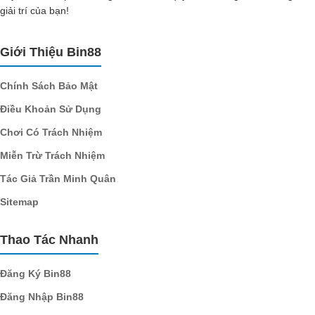
giải trí của bạn!
Giới Thiệu Bin88
Chính Sách Bảo Mật
Điều Khoản Sử Dụng
Chơi Có Trách Nhiệm
Miễn Trừ Trách Nhiệm
Tác Giả Trần Minh Quân
Sitemap
Thao Tác Nhanh
Đăng Ký Bin88
Đăng Nhập Bin88