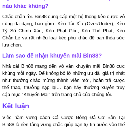
nào khác không?
Chắc chắn rồi. Bin88 cung cấp một hệ thống kèo cược vô
cùng đa dạng, bao gồm: Kèo Tài Xỉu (Over/Under), Kèo
Tỷ Số Chính Xác, Kèo Phạt Góc, Kèo Thẻ Phạt, Kèo
Chẵn Lẻ và rất nhiều loại kèo phụ khác để bạn thỏa sức
lựa chọn.
Làm sao để nhận khuyến mãi Bin88?
Nhà cái Bin88 mang đến vô vàn khuyến mãi Bin88 cực
khủng mỗi ngày. Để không bỏ lỡ những ưu đãi giá trị nhất
như thưởng chào mừng thành viên mới, hoàn trả cược
thể thao, thưởng nạp lại… bạn hãy thường xuyên truy
cập mục “Khuyến Mãi” trên trang chủ của chúng tôi.
Kết luận
Việc nắm vững cách Cá Cược Bóng Đá Cơ Bản Tại
Bin88 là nền tảng vững chắc giúp bạn tự tin bước vào thế