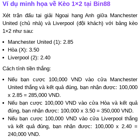
Ví dụ minh họa về Kèo 1×2 tại Bin88
Xét trận đấu tại giải Ngoại hạng Anh giữa Manchester
United (chủ nhà) và Liverpool (đội khách) với bảng kèo
1×2 như sau:
Manchester United (1): 2.85
Hòa (X): 3.50
Liverpool (2): 2.40
Cách tính tiền thắng:
Nếu bạn cược 100,000 VND vào cửa Manchester
United thắng và kết quả đúng, bạn nhận được: 100,000
x 2.85 = 285,000 VND.
Nếu bạn cược 100,000 VND vào cửa Hòa và kết quả
đúng, bạn nhận được: 100,000 x 3.50 = 350,000 VND.
Nếu bạn cược 100,000 VND vào cửa Liverpool thắng
và kết quả đúng, bạn nhận được: 100,000 x 2.40 =
240,000 VND.